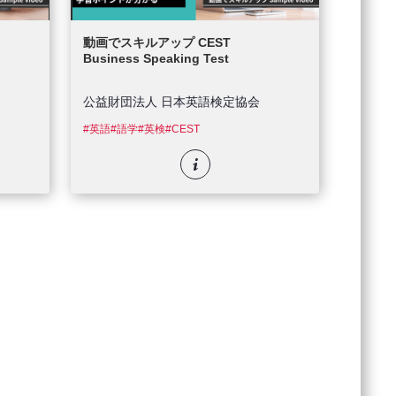
動画でスキルアップ CEST
Business Speaking Test
公益財団法人 日本英語検定協会
#英語
#語学
#英検
#CEST