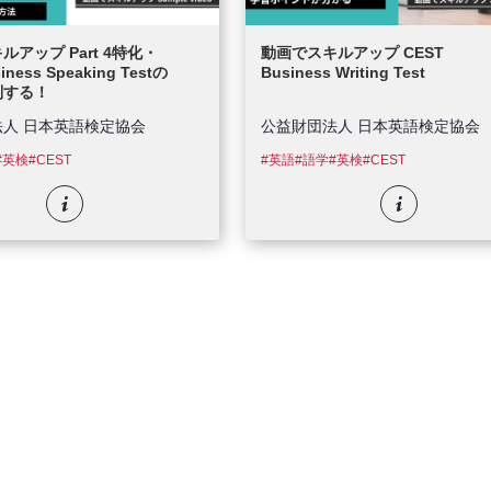
アップ Part 4特化・
動画でスキルアップ CEST
iness Speaking Testの
Business Writing Test
制する！
法人 日本英語検定協会
公益財団法人 日本英語検定協会
#英検
#CEST
#英語
#語学
#英検
#CEST