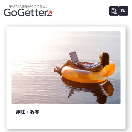
EN
趣味・教養