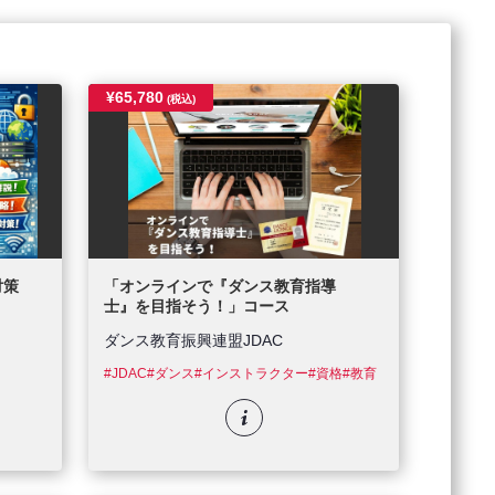
¥65,780
(税込)
対策
「オンラインで『ダンス教育指導
士』を目指そう！」コース
ダンス教育振興連盟JDAC
#JDAC
#ダンス
#インストラクター
#資格
#教育