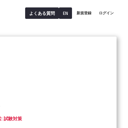
よくある質問
EN
新規登録
ログイン
: 試験対策