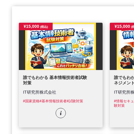
¥15,000
¥15,000
(税込)
(
誰でもわかる 基本情報技術者試験
誰でもわ
対策
ネジメン
IT研究所株式会社
IT研究所
#国家資格
#基本情報技術者
#試験対策
#情報セキ
験対策